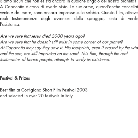
Siamo sicuri che non esista ancora in qualche angolo del nostro pianeta?
A Capocotta dicono di averlo visto. Le sue orme, quand'anche cancellat
vento e dal mare, sono ancora impresse sulla sabbia. Questo film, attrave
reali testimonianze degli avventori della spiaggia, tenta di verifi
l'esistenza.
Are we sure that Jesus died 2000 years ago?
Are we sure that he doesn't still exist in some corner of our planet?
At Capocotta they say they saw it. His footprints, even if erased by the wi
and the sea, are still imprinted on the sand. This film, through the real
testimonies of beach people, attempts to verify its existence.
Festival & Prizes
Best film at Cortigiano Short Film Festival 2003
and selected in over 20 festivals in Italy.