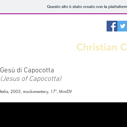
Questo sito è stato creato con la piattafor
Christian 
Gesù di Capocotta
(Jesus of Capocotta)
Italia, 2003, mockumentary, 17', MiniDV